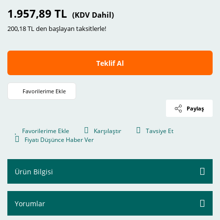
1.957,89 TL
(KDV Dahil)
200,18 TL den başlayan taksitlerle!
Teklif Al
Paylaş
Karşılaştır
Tavsiye Et
Fiyatı Düşünce Haber Ver
Ürün Bilgisi
Yorumlar