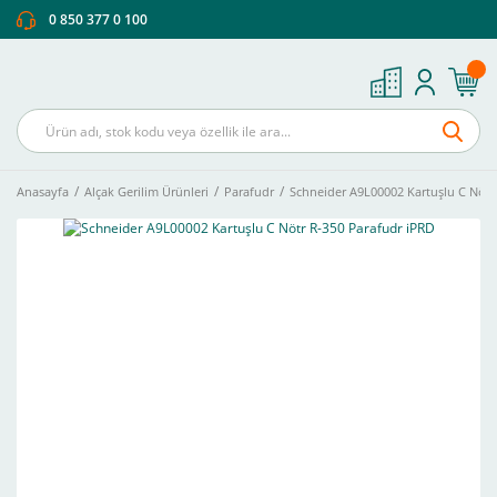
0 850 377 0 100
Anasayfa
Alçak Gerilim Ürünleri
Parafudr
Schneider A9L00002 Kartuşlu C Nötr