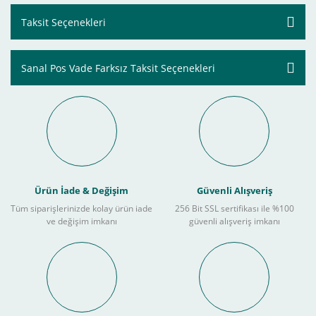
Taksit Seçenekleri
Sanal Pos Vade Farksız Taksit Seçenekleri
Ürün İade & Değişim
Güvenli Alışveriş
Tüm siparişlerinizde kolay ürün iade
256 Bit SSL sertifikası ile %100
ve değişim imkanı
güvenli alışveriş imkanı