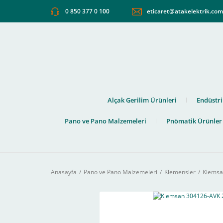
0 850 377 0 100
eticaret@atakelektrik.co
Alçak Gerilim Ürünleri
Endüstri
Pano ve Pano Malzemeleri
Pnömatik Ürünler
Anasayfa
Pano ve Pano Malzemeleri
Klemensler
Klemsa