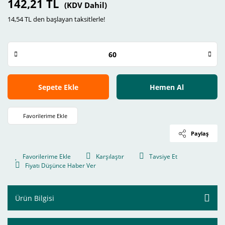
142,21 TL
(KDV Dahil)
14,54 TL den başlayan taksitlerle!
Sepete Ekle
Hemen Al
Paylaş
Karşılaştır
Tavsiye Et
Fiyatı Düşünce Haber Ver
Ürün Bilgisi