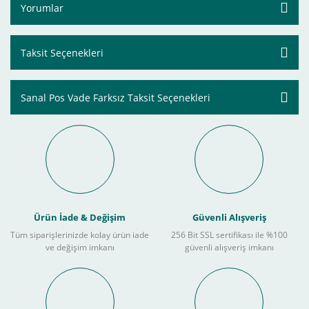
Yorumlar
Taksit Seçenekleri
Sanal Pos Vade Farksız Taksit Seçenekleri
Ürün İade & Değişim
Güvenli Alışveriş
Tüm siparişlerinizde kolay ürün iade
256 Bit SSL sertifikası ile %100
ve değişim imkanı
güvenli alışveriş imkanı