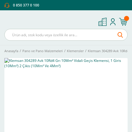
0 850 377 0 100
Anasayfa
Pano ve Pano Malzemeleri
Klemensler
Klemsan 304289 Avk 10Rd4 Gr