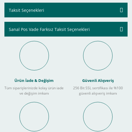
Taksit Seçenekleri
Sanal Pos Vade Farksız Taksit Seçenekleri
Ürün İade & Değişim
Güvenli Alışveriş
Tüm siparişlerinizde kolay ürün iade
256 Bit SSL sertifikası ile %100
ve değişim imkanı
güvenli alışveriş imkanı