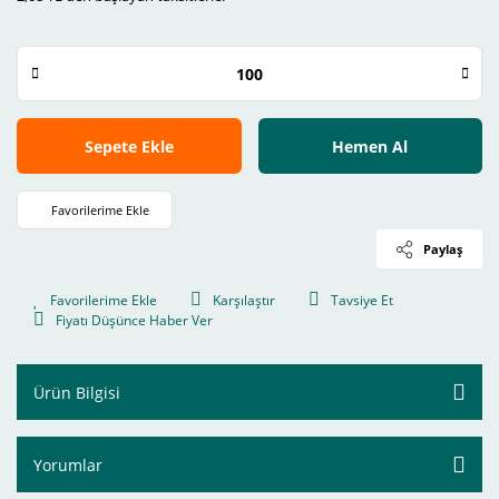
Sepete Ekle
Hemen Al
Paylaş
Karşılaştır
Tavsiye Et
Fiyatı Düşünce Haber Ver
Ürün Bilgisi
Yorumlar