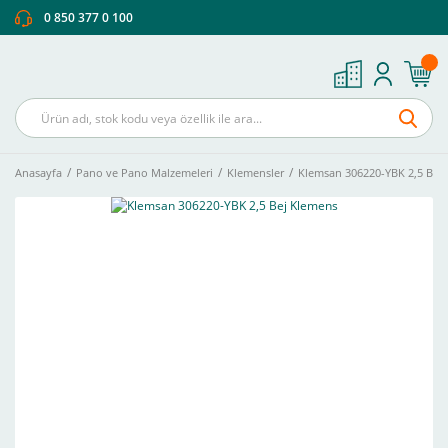
0 850 377 0 100
Anasayfa
Pano ve Pano Malzemeleri
Klemensler
Klemsan 306220-YBK 2,5 Bej