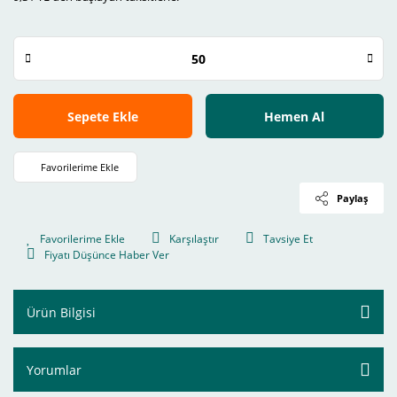
Sepete Ekle
Hemen Al
Paylaş
Karşılaştır
Tavsiye Et
Fiyatı Düşünce Haber Ver
Ürün Bilgisi
Yorumlar