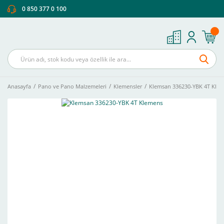
0 850 377 0 100
Anasayfa
Pano ve Pano Malzemeleri
Klemensler
Klemsan 336230-YBK 4T Kle