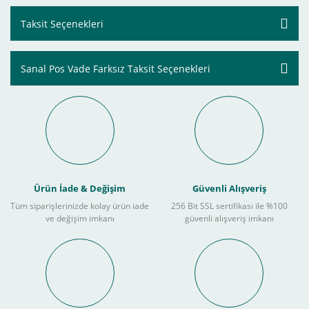
Taksit Seçenekleri
Sanal Pos Vade Farksız Taksit Seçenekleri
Ürün İade & Değişim
Güvenli Alışveriş
Tüm siparişlerinizde kolay ürün iade
256 Bit SSL sertifikası ile %100
ve değişim imkanı
güvenli alışveriş imkanı