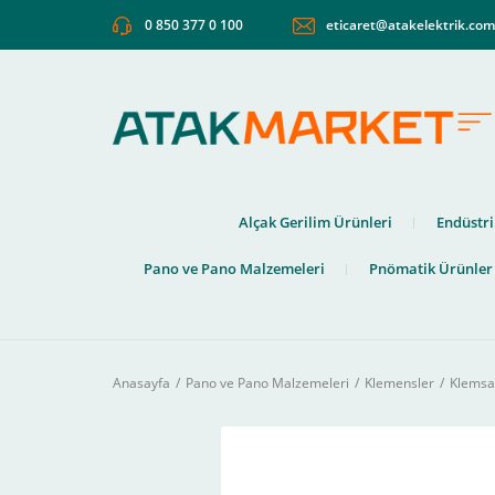
0 850 377 0 100
eticaret@atakelektrik.co
Alçak Gerilim Ürünleri
Endüstri
Pano ve Pano Malzemeleri
Pnömatik Ürünler
Anasayfa
Pano ve Pano Malzemeleri
Klemensler
Klemsa