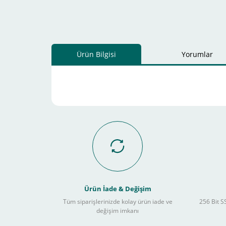
Ürün Bilgisi
Yorumlar
Ürün İade & Değişim
Tüm siparişlerinizde kolay ürün iade ve
256 Bit SS
değişim imkanı