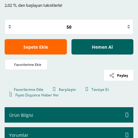
2,02 TL den başlayan taksitlerle!
Sepete Ekle
Hemen Al
Paylaş
Karşılaştır
Tavsiye Et
Fiyatı Düşünce Haber Ver
Ürün Bilgisi
Yorumlar