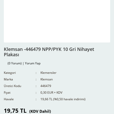
Klemsan -446479 NPP/PYK 10 Gri Nihayet
Plakası
(0 Yorum) | Yorum Yap
Kategori
Klemensler
Marka
Klemsan
Üretici Kodu
446479
Fiyat
0,30 EUR + KDV
Havale
19,66 TL (%0,50 havale indirimi)
19,75 TL
(KDV Dahil)