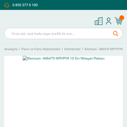
0 850 377 0 100
Anasayfa
Pano ve Pano Malzemeleri
Klemensler
Klemsan -446479 NPP/PYK 10 