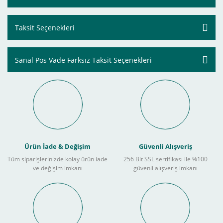
Taksit Seçenekleri
Sanal Pos Vade Farksız Taksit Seçenekleri
Ürün İade & Değişim
Güvenli Alışveriş
Tüm siparişlerinizde kolay ürün iade
256 Bit SSL sertifikası ile %100
ve değişim imkanı
güvenli alışveriş imkanı