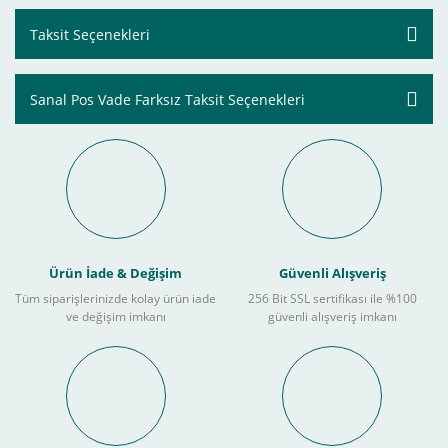
Taksit Seçenekleri
Sanal Pos Vade Farksız Taksit Seçenekleri
Ürün İade & Değişim
Güvenli Alışveriş
Tüm siparişlerinizde kolay ürün iade
256 Bit SSL sertifikası ile %100
ve değişim imkanı
güvenli alışveriş imkanı