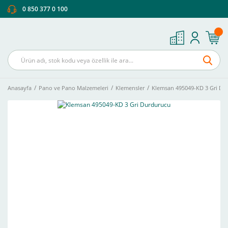
0 850 377 0 100
Anasayfa
Pano ve Pano Malzemeleri
Klemensler
Klemsan 495049-KD 3 Gri Du