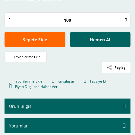
Sepete Ekle
Hemen Al
Paylaş
Karşılaştır
Tavsiye Et
Fiyatı Düşünce Haber Ver
Ürün Bilgisi
Yorumlar