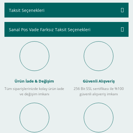
Taksit Seçenekleri
Sanal Pos Vade Farksız Taksit Seçenekleri
Ürün İade & Değişim
Güvenli Alışveriş
Tüm siparişlerinizde kolay ürün iade
256 Bit SSL sertifikası ile %100
ve değişim imkanı
güvenli alışveriş imkanı