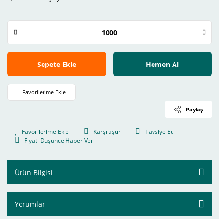
Sepete Ekle
Hemen Al
Paylaş
Karşılaştır
Tavsiye Et
Fiyatı Düşünce Haber Ver
Ürün Bilgisi
Yorumlar