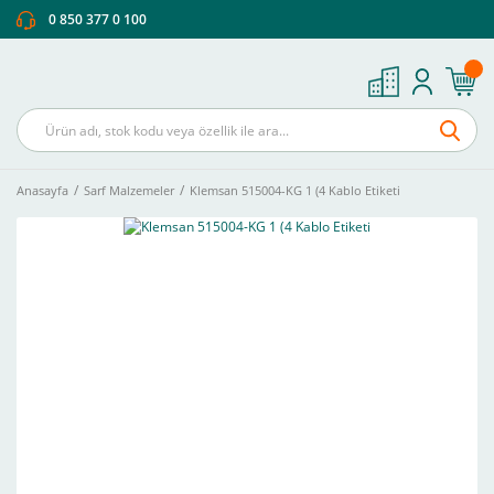
0 850 377 0 100
Anasayfa
Sarf Malzemeler
Klemsan 515004-KG 1 (4 Kablo Etiketi