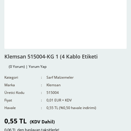
Klemsan 515004-KG 1 (4 Kablo Etiketi
(0 Yorum) | Yorum Yap
Kategori
Sarf Malzemeler
Marka
Klemsan
Üretici Kodu
515004
Fiyat
0,01 EUR + KDV
Havale
0,55 TL (%0,50 havale indirimi)
0,55 TL
(KDV Dahil)
0,06 TL den başlayan taksitlerle!