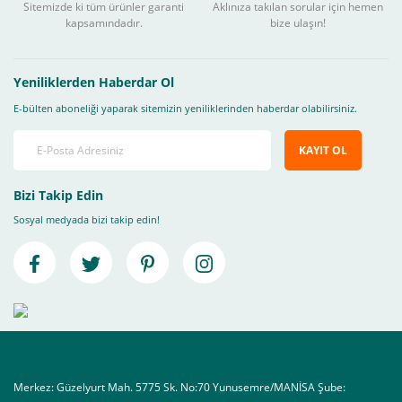
Sitemizde ki tüm ürünler garanti
Aklınıza takılan sorular için hemen
kapsamındadır.
bize ulaşın!
Yeniliklerden Haberdar Ol
E-bülten aboneliği yaparak sitemizin yeniliklerinden haberdar olabilirsiniz.
KAYIT OL
Bizi Takip Edin
Sosyal medyada bizi takip edin!
Merkez: Güzelyurt Mah. 5775 Sk. No:70 Yunusemre/MANİSA Şube: