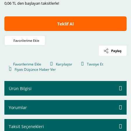
0,06 TL den başlayan taksitlerle!
Teklif Al
Paylaş
Karşılaştır
Tavsiye Et
Fiyatı Düşünce Haber Ver
Ürün Bilgisi
Yorumlar
Taksit Seçenekleri