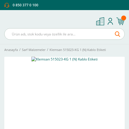
0 850 377 0 100
Anasayfa
Sarf Malzemeler
Klemsan 515023-KG 1 (N) Kablo Etiketi