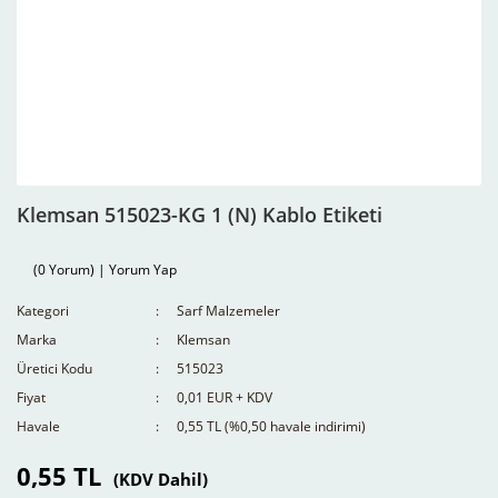
Klemsan 515023-KG 1 (N) Kablo Etiketi
(0 Yorum) | Yorum Yap
Kategori
Sarf Malzemeler
Marka
Klemsan
Üretici Kodu
515023
Fiyat
0,01 EUR + KDV
Havale
0,55 TL (%0,50 havale indirimi)
0,55 TL
(KDV Dahil)