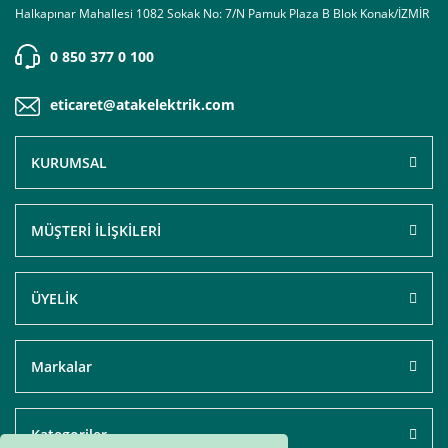
Halkapınar Mahallesi 1082 Sokak No: 7/N Pamuk Plaza B Blok Konak/İZMİR
0 850 377 0 100
eticaret@atakelektrik.com
KURUMSAL
MÜŞTERİ İLİŞKİLERİ
ÜYELİK
Markalar
Kategoriler