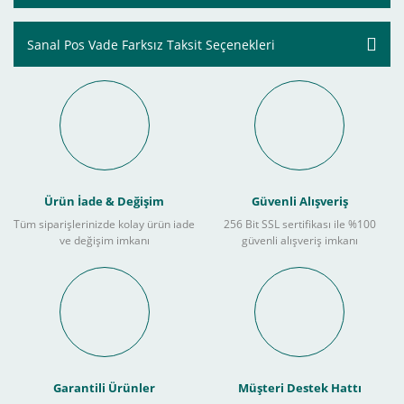
Sanal Pos Vade Farksız Taksit Seçenekleri
Ürün İade & Değişim
Güvenli Alışveriş
Tüm siparişlerinizde kolay ürün iade
256 Bit SSL sertifikası ile %100
ve değişim imkanı
güvenli alışveriş imkanı
Garantili Ürünler
Müşteri Destek Hattı