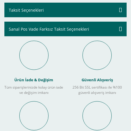
Taksit Seçenekleri
Sanal Pos Vade Farksız Taksit Seçenekleri
Ürün İade & Değişim
Güvenli Alışveriş
Tüm siparişlerinizde kolay ürün iade
256 Bit SSL sertifikası ile %100
ve değişim imkanı
güvenli alışveriş imkanı