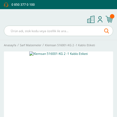
0 850 377 0 100
Anasayfa
Sarf Malzemeler
Klemsan 516001-KG 2 -1 Kablo Etiketi