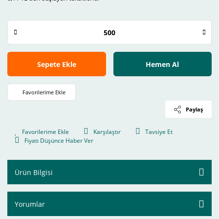
Sepete Ekle
Hemen Al
Paylaş
Karşılaştır
Tavsiye Et
Fiyatı Düşünce Haber Ver
Ürün Bilgisi
Yorumlar