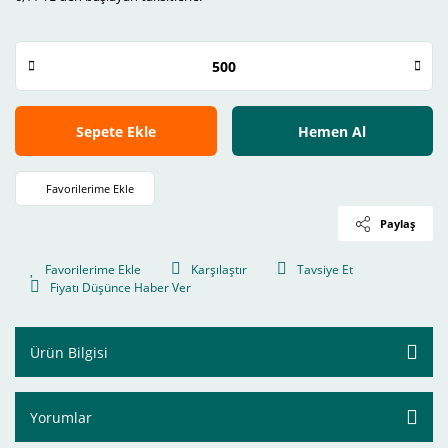
Sepete Ekle
Hemen Al
Paylaş
Karşılaştır
Tavsiye Et
Fiyatı Düşünce Haber Ver
Ürün Bilgisi
Yorumlar