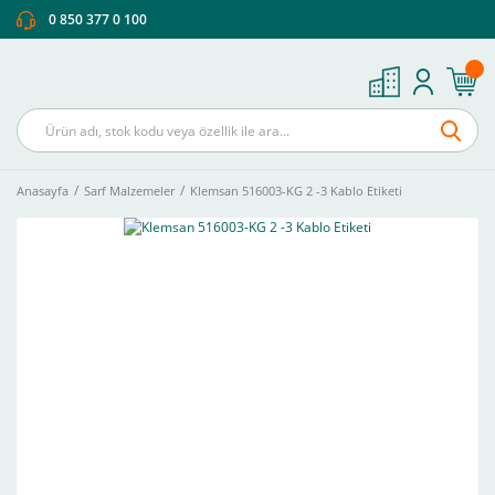
0 850 377 0 100
Anasayfa
Sarf Malzemeler
Klemsan 516003-KG 2 -3 Kablo Etiketi