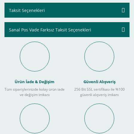
Taksit Seçenekleri
Sanal Pos Vade Farksız Taksit Seçenekleri
Ürün İade & Değişim
Güvenli Alışveriş
Tüm siparişlerinizde kolay ürün iade
256 Bit SSL sertifikası ile %100
ve değişim imkanı
güvenli alışveriş imkanı