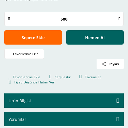
Sepete Ekle
Hemen Al
Paylaş
Karşılaştır
Tavsiye Et
Fiyatı Düşünce Haber Ver
Ürün Bilgisi
Yorumlar