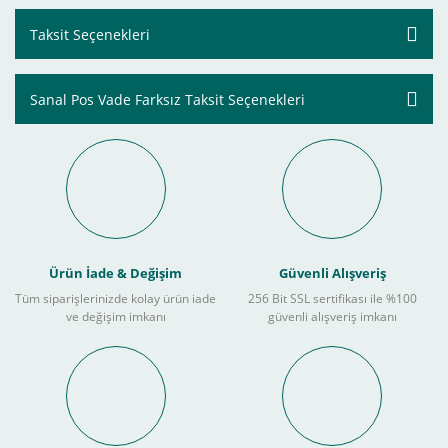
Taksit Seçenekleri
Sanal Pos Vade Farksız Taksit Seçenekleri
Ürün İade & Değişim
Güvenli Alışveriş
Tüm siparişlerinizde kolay ürün iade
256 Bit SSL sertifikası ile %100
ve değişim imkanı
güvenli alışveriş imkanı