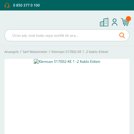
0 850 377 0 100
Anasayfa
Sarf Malzemeler
Klemsan 517002-KE 1 -2 Kablo Etiketi