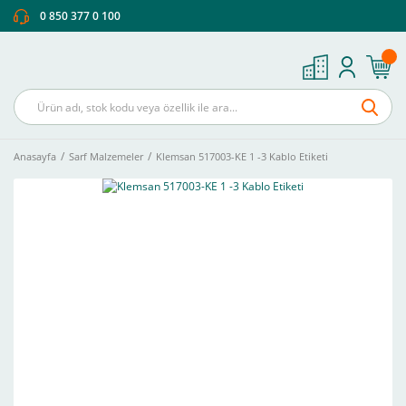
0 850 377 0 100
Anasayfa
Sarf Malzemeler
Klemsan 517003-KE 1 -3 Kablo Etiketi