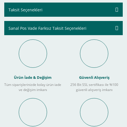
Taksit Seçenekleri
Sanal Pos Vade Farksız Taksit Seçenekleri
Ürün İade & Değişim
Güvenli Alışveriş
Tüm siparişlerinizde kolay ürün iade
256 Bit SSL sertifikası ile %100
ve değişim imkanı
güvenli alışveriş imkanı