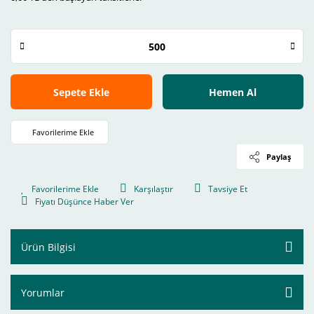
Sepete Ekle
Hemen Al
Paylaş
Karşılaştır
Tavsiye Et
Fiyatı Düşünce Haber Ver
Ürün Bilgisi
Yorumlar