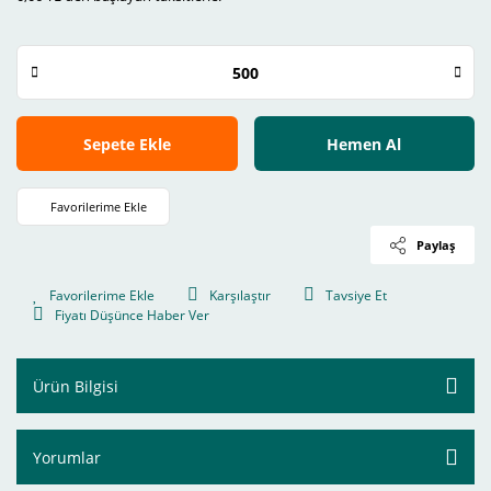
Sepete Ekle
Hemen Al
Paylaş
Karşılaştır
Tavsiye Et
Fiyatı Düşünce Haber Ver
Ürün Bilgisi
Yorumlar