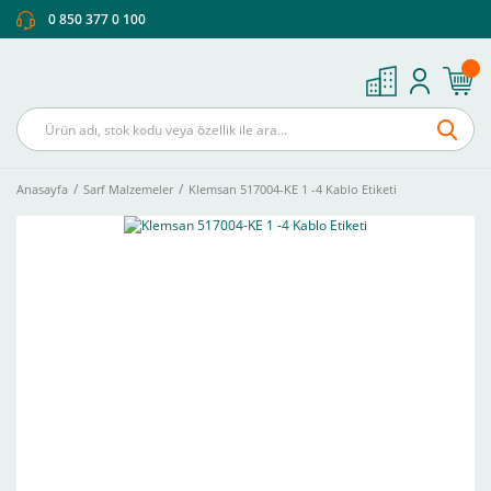
0 850 377 0 100
Anasayfa
Sarf Malzemeler
Klemsan 517004-KE 1 -4 Kablo Etiketi