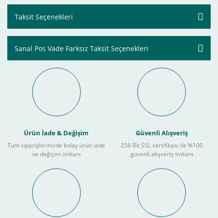
Taksit Seçenekleri
Sanal Pos Vade Farksız Taksit Seçenekleri
Ürün İade & Değişim
Güvenli Alışveriş
Tüm siparişlerinizde kolay ürün iade
256 Bit SSL sertifikası ile %100
ve değişim imkanı
güvenli alışveriş imkanı