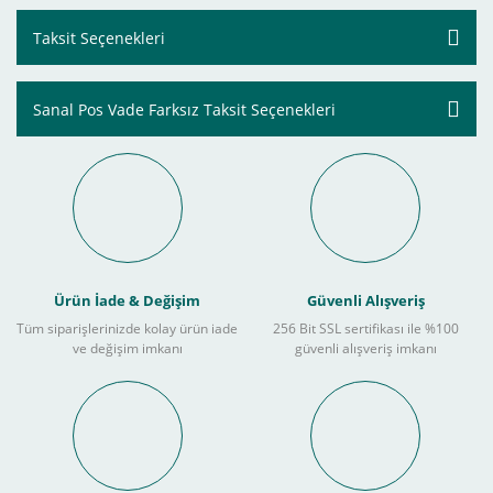
Taksit Seçenekleri
Sanal Pos Vade Farksız Taksit Seçenekleri
Ürün İade & Değişim
Güvenli Alışveriş
Tüm siparişlerinizde kolay ürün iade
256 Bit SSL sertifikası ile %100
ve değişim imkanı
güvenli alışveriş imkanı