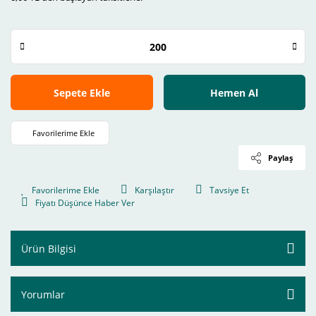
Sepete Ekle
Hemen Al
Paylaş
Karşılaştır
Tavsiye Et
Fiyatı Düşünce Haber Ver
Ürün Bilgisi
Yorumlar