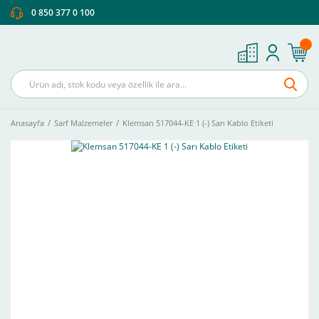
0 850 377 0 100
Anasayfa
Sarf Malzemeler
Klemsan 517044-KE 1 (-) Sarı Kablo Etiketi