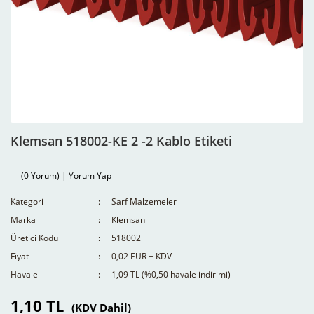
Klemsan 518002-KE 2 -2 Kablo Etiketi
(0 Yorum) | Yorum Yap
Kategori
Sarf Malzemeler
Marka
Klemsan
Üretici Kodu
518002
Fiyat
0,02 EUR + KDV
Havale
1,09 TL (%0,50 havale indirimi)
1,10 TL
(KDV Dahil)