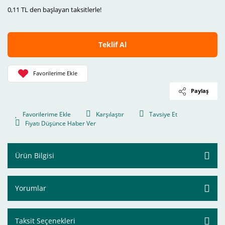
0,11 TL den başlayan taksitlerle!
Teklif Al
Paylaş
Karşılaştır
Tavsiye Et
Fiyatı Düşünce Haber Ver
Ürün Bilgisi
Yorumlar
Taksit Seçenekleri