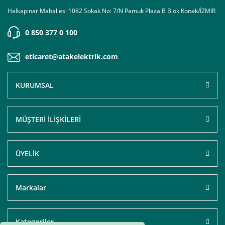
Halkapınar Mahallesi 1082 Sokak No: 7/N Pamuk Plaza B Blok Konak/İZMİR
0 850 377 0 100
eticaret@atakelektrik.com
KURUMSAL
MÜŞTERİ İLİŞKİLERİ
ÜYELİK
Markalar
Kategoriler