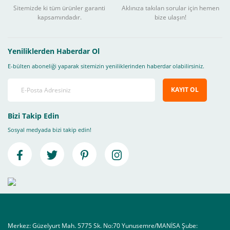
Sitemizde ki tüm ürünler garanti
Aklınıza takılan sorular için hemen
kapsamındadır.
bize ulaşın!
Yeniliklerden Haberdar Ol
E-bülten aboneliği yaparak sitemizin yeniliklerinden haberdar olabilirsiniz.
KAYIT OL
Bizi Takip Edin
Sosyal medyada bizi takip edin!
Merkez: Güzelyurt Mah. 5775 Sk. No:70 Yunusemre/MANİSA Şube: