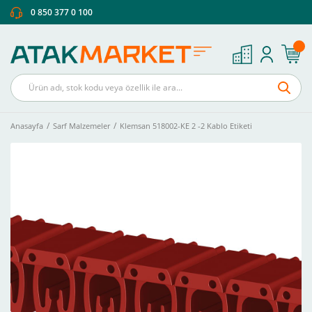
0 850 377 0 100
Anasayfa
Sarf Malzemeler
Klemsan 518002-KE 2 -2 Kablo Etiketi