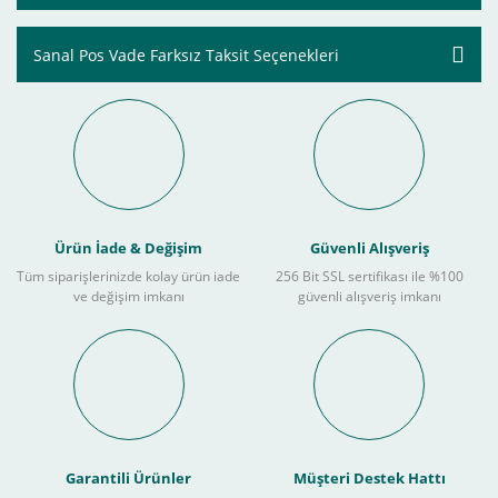
Sanal Pos Vade Farksız Taksit Seçenekleri
Ürün İade & Değişim
Güvenli Alışveriş
Tüm siparişlerinizde kolay ürün iade
256 Bit SSL sertifikası ile %100
ve değişim imkanı
güvenli alışveriş imkanı
Garantili Ürünler
Müşteri Destek Hattı