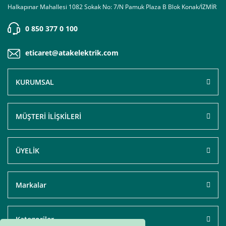
Halkapınar Mahallesi 1082 Sokak No: 7/N Pamuk Plaza B Blok Konak/İZMİR
0 850 377 0 100
eticaret@atakelektrik.com
KURUMSAL
MÜŞTERİ İLİŞKİLERİ
ÜYELİK
Markalar
Kategoriler