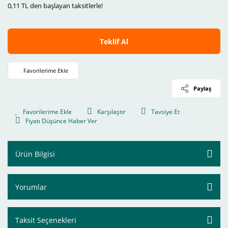
0,11 TL den başlayan taksitlerle!
Teklif Al
Paylaş
Karşılaştır
Tavsiye Et
Fiyatı Düşünce Haber Ver
Ürün Bilgisi
Yorumlar
Taksit Seçenekleri