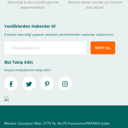
Sitemizde ki tüm ürünler garanti
Aklınıza takılan sorular için hemen
kapsamındadır.
bize ulaşın!
Yeniliklerden Haberdar Ol
E-bülten aboneliği yaparak sitemizin yeniliklerinden haberdar olabilirsiniz.
KAYIT OL
Bizi Takip Edin
Sosyal medyada bizi takip edin!
Merkez: Güzelyurt Mah. 5775 Sk. No:70 Yunusemre/MANİSA Şube: