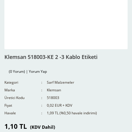
Klemsan 518003-KE 2 -3 Kablo Etiketi
(0 Yorum) | Yorum Yap
Kategori
Sarf Malzemeler
Marka
Klemsan
Üretici Kodu
518003
Fiyat
0,02 EUR + KDV
Havale
1,09 TL (%0,50 havale indirimi)
1,10 TL
(KDV Dahil)