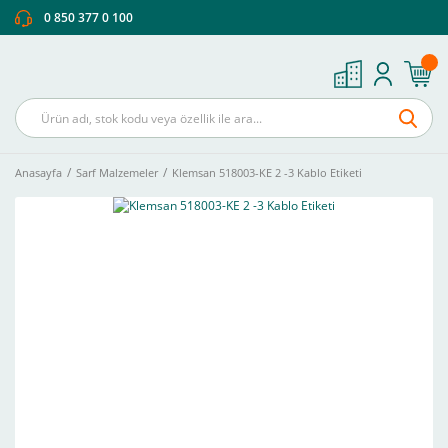
0 850 377 0 100
Anasayfa
Sarf Malzemeler
Klemsan 518003-KE 2 -3 Kablo Etiketi