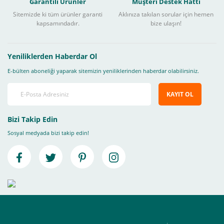
Garantili Ürünler
Müşteri Destek Hattı
Sitemizde ki tüm ürünler garanti
Aklınıza takılan sorular için hemen
kapsamındadır.
bize ulaşın!
Yeniliklerden Haberdar Ol
E-bülten aboneliği yaparak sitemizin yeniliklerinden haberdar olabilirsiniz.
KAYIT OL
Bizi Takip Edin
Sosyal medyada bizi takip edin!