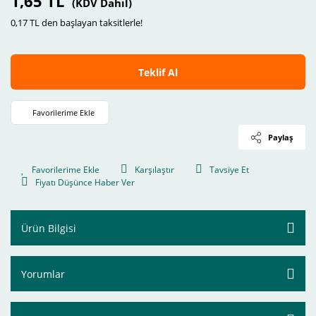
1,65 TL
(KDV Dahil)
0,17 TL den başlayan taksitlerle!
Teklif Al
Paylaş
Karşılaştır
Tavsiye Et
Fiyatı Düşünce Haber Ver
Ürün Bilgisi
Yorumlar