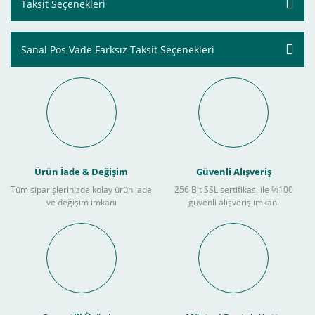
Taksit Seçenekleri
Sanal Pos Vade Farksız Taksit Seçenekleri
Ürün İade & Değişim
Güvenli Alışveriş
Tüm siparişlerinizde kolay ürün iade
256 Bit SSL sertifikası ile %100
ve değişim imkanı
güvenli alışveriş imkanı