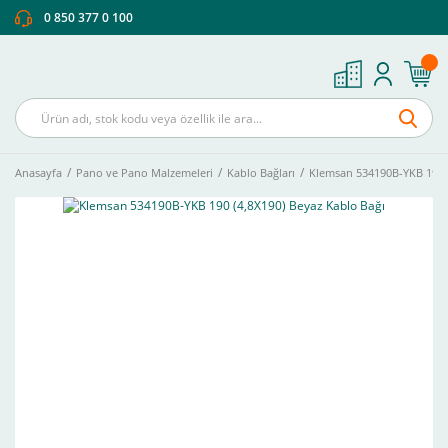
0 850 377 0 100
Anasayfa
Pano ve Pano Malzemeleri
Kablo Bağları
Klemsan 534190B-YKB 190 (