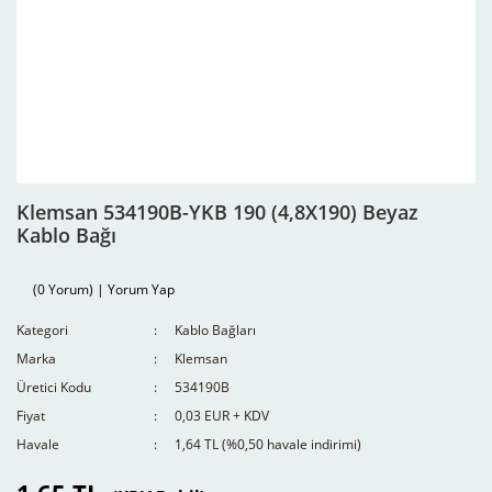
Klemsan 534190B-YKB 190 (4,8X190) Beyaz
Kablo Bağı
(0 Yorum) | Yorum Yap
Kategori
Kablo Bağları
Marka
Klemsan
Üretici Kodu
534190B
Fiyat
0,03 EUR + KDV
Havale
1,64 TL (%0,50 havale indirimi)