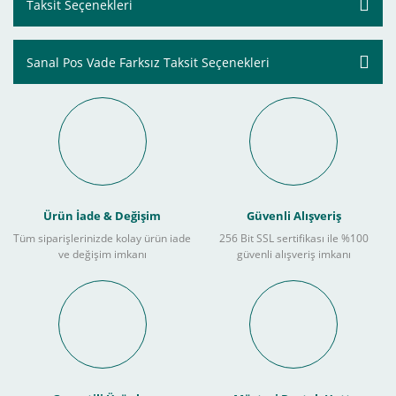
Taksit Seçenekleri
Sanal Pos Vade Farksız Taksit Seçenekleri
Ürün İade & Değişim
Güvenli Alışveriş
Tüm siparişlerinizde kolay ürün iade
256 Bit SSL sertifikası ile %100
ve değişim imkanı
güvenli alışveriş imkanı