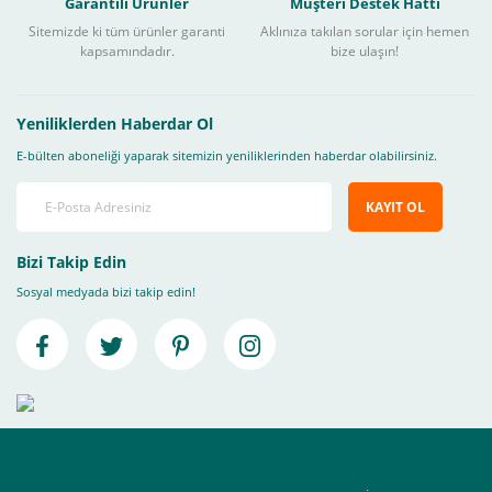
Garantili Ürünler
Müşteri Destek Hattı
Sitemizde ki tüm ürünler garanti
Aklınıza takılan sorular için hemen
kapsamındadır.
bize ulaşın!
Yeniliklerden Haberdar Ol
E-bülten aboneliği yaparak sitemizin yeniliklerinden haberdar olabilirsiniz.
KAYIT OL
Bizi Takip Edin
Sosyal medyada bizi takip edin!