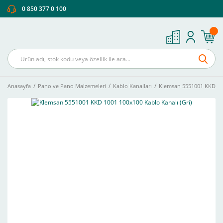
0 850 377 0 100
Anasayfa
Pano ve Pano Malzemeleri
Kablo Kanalları
Klemsan 5551001 KKD 100