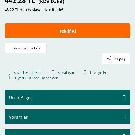
442,28 TL
(KDV Dahil)
45,22 TL den başlayan taksitlerle!
Teklif Al
Paylaş
Karşılaştır
Tavsiye Et
Fiyatı Düşünce Haber Ver
Ürün Bilgisi
Yorumlar