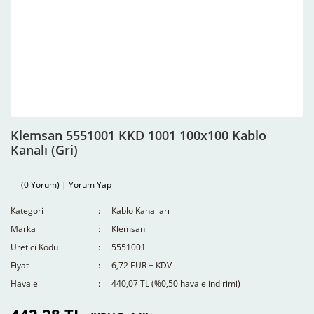
Klemsan 5551001 KKD 1001 100x100 Kablo
Kanalı (Gri)
(0 Yorum) | Yorum Yap
Kategori
Kablo Kanalları
Marka
Klemsan
Üretici Kodu
5551001
Fiyat
6,72 EUR + KDV
Havale
440,07 TL (%0,50 havale indirimi)