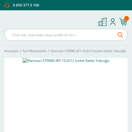
0 850 377 0 100
Anasayfa
Sarf Malzemeler
Klemsan 570080-IKY 10,0/12 İzoleli Kablo Yüksüğü