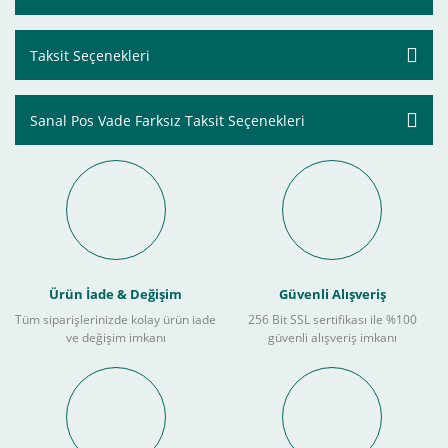
Taksit Seçenekleri
Sanal Pos Vade Farksız Taksit Seçenekleri
Ürün İade & Değişim
Güvenli Alışveriş
Tüm siparişlerinizde kolay ürün iade
256 Bit SSL sertifikası ile %100
ve değişim imkanı
güvenli alışveriş imkanı