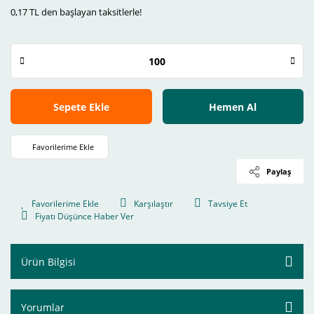
0,17 TL den başlayan taksitlerle!
Sepete Ekle
Hemen Al
Paylaş
Karşılaştır
Tavsiye Et
Fiyatı Düşünce Haber Ver
Ürün Bilgisi
Yorumlar