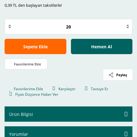
0,39 TL den başlayan taksitlerle!
Sepete Ekle
Hemen Al
Paylaş
Karşılaştır
Tavsiye Et
Fiyatı Düşünce Haber Ver
Ürün Bilgisi
Yorumlar