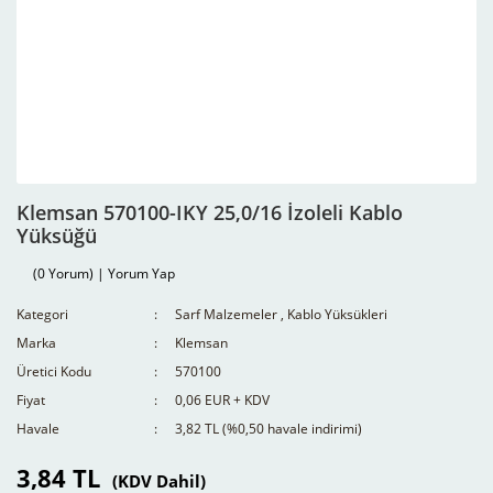
Klemsan 570100-IKY 25,0/16 İzoleli Kablo
Yüksüğü
(0 Yorum) | Yorum Yap
Kategori
Sarf Malzemeler
,
Kablo Yüksükleri
Marka
Klemsan
Üretici Kodu
570100
Fiyat
0,06 EUR + KDV
Havale
3,82 TL (%0,50 havale indirimi)
3,84 TL
(KDV Dahil)