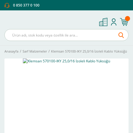
0 850 377 0 100
Anasayfa
Sarf Malzemeler
Klemsan 570100-IKY 25,0/16 İzoleli Kablo Yüksüğü