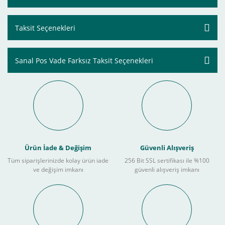
Taksit Seçenekleri
Sanal Pos Vade Farksız Taksit Seçenekleri
Ürün İade & Değişim
Güvenli Alışveriş
Tüm siparişlerinizde kolay ürün iade
256 Bit SSL sertifikası ile %100
ve değişim imkanı
güvenli alışveriş imkanı