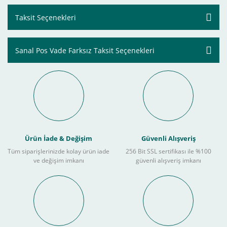
Taksit Seçenekleri
Sanal Pos Vade Farksız Taksit Seçenekleri
Ürün İade & Değişim
Güvenli Alışveriş
Tüm siparişlerinizde kolay ürün iade
256 Bit SSL sertifikası ile %100
ve değişim imkanı
güvenli alışveriş imkanı