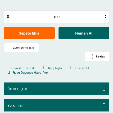
Sepete Ekle
Hemen Al
Paylaş
Karşılaştır
Tavsiye Et
Fiyatı Düşünce Haber Ver
Ürün Bilgisi
Yorumlar