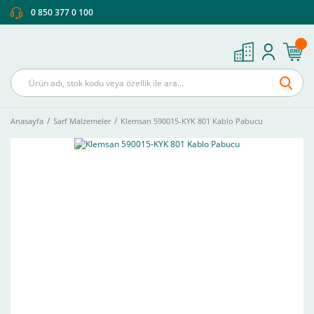
0 850 377 0 100
Anasayfa
Sarf Malzemeler
Klemsan 590015-KYK 801 Kablo Pabucu