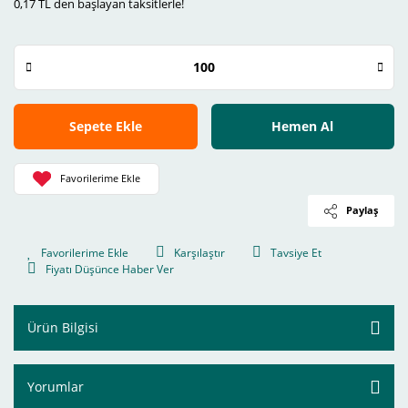
0,17 TL den başlayan taksitlerle!
Sepete Ekle
Hemen Al
Paylaş
Karşılaştır
Tavsiye Et
Fiyatı Düşünce Haber Ver
Ürün Bilgisi
Yorumlar