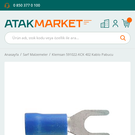
0 850 377 0 100
Anasayfa
Sarf Malzemeler
Klemsan 591022-KCK 402 Kablo Pabucu