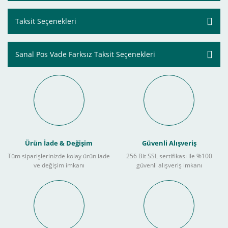
Taksit Seçenekleri
Sanal Pos Vade Farksız Taksit Seçenekleri
Ürün İade & Değişim
Güvenli Alışveriş
Tüm siparişlerinizde kolay ürün iade
256 Bit SSL sertifikası ile %100
ve değişim imkanı
güvenli alışveriş imkanı