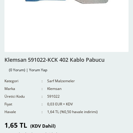
Klemsan 591022-KCK 402 Kablo Pabucu
(0 Yorum) | Yorum Yap
Kategori
Sarf Malzemeler
Marka
Klemsan
Üretici Kodu
591022
Fiyat
0,03 EUR + KDV
Havale
1,64 TL (%0,50 havale indirimi)
1,65 TL
(KDV Dahil)