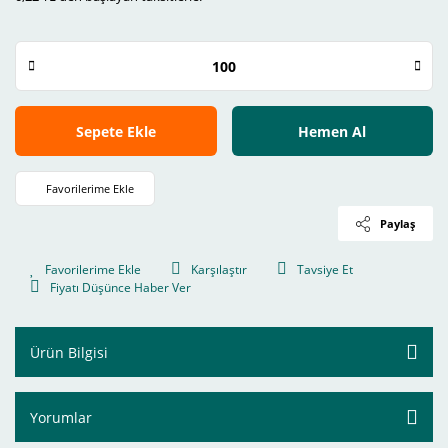
Sepete Ekle
Hemen Al
Paylaş
Karşılaştır
Tavsiye Et
Fiyatı Düşünce Haber Ver
Ürün Bilgisi
Yorumlar