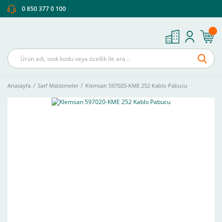
0 850 377 0 100
Anasayfa
Sarf Malzemeler
Klemsan 597020-KME 252 Kablo Pabucu