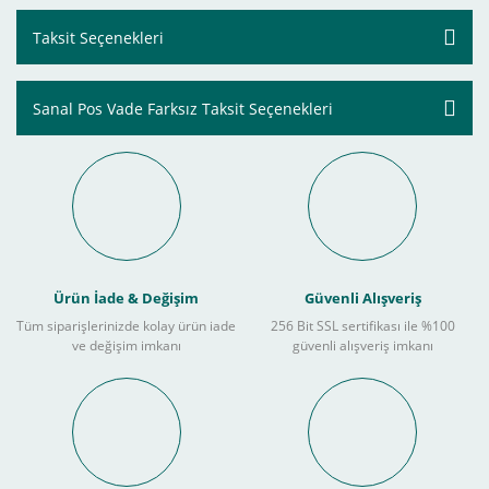
Taksit Seçenekleri
Sanal Pos Vade Farksız Taksit Seçenekleri
Ürün İade & Değişim
Güvenli Alışveriş
Tüm siparişlerinizde kolay ürün iade
256 Bit SSL sertifikası ile %100
ve değişim imkanı
güvenli alışveriş imkanı