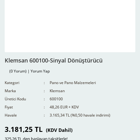
Klemsan 600100-Sinyal Dönüştürücü
(0 Yorum) | Yorum Yap
Kategori
Pano ve Pano Malzemeleri
Marka
Klemsan
Üretici Kodu
600100
Fiyat
48,26 EUR + KDV
Havale
3.165,34 TL (%0,50 havale indirimi)
3.181,25 TL
(KDV Dahil)
325,26 TL den başlayan taksitlerle!