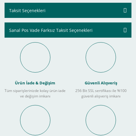
Taksit Seçenekleri
Sanal Pos Vade Farksız Taksit Seçenekleri
Ürün İade & Değişim
Güvenli Alışveriş
Tüm siparişlerinizde kolay ürün iade
256 Bit SSL sertifikası ile %100
ve değişim imkanı
güvenli alışveriş imkanı