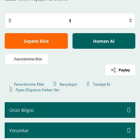
Sepete Ekle
Hemen Al
Paylaş
Karşılaştır
Tavsiye Et
Fiyatı Düşünce Haber Ver
Ürün Bilgisi
Yorumlar