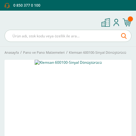
0 850 377 0 100
Anasayfa
Pano ve Pano Malzemeleri
Klemsan 600100-Sinyal Dönüştürücü