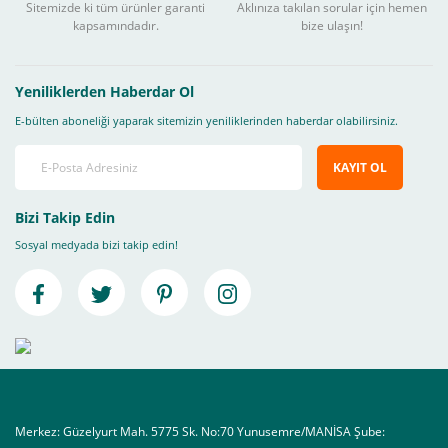
Sitemizde ki tüm ürünler garanti
Aklınıza takılan sorular için hemen
kapsamındadır.
bize ulaşın!
Yeniliklerden Haberdar Ol
E-bülten aboneliği yaparak sitemizin yeniliklerinden haberdar olabilirsiniz.
KAYIT OL
Bizi Takip Edin
Sosyal medyada bizi takip edin!
Merkez: Güzelyurt Mah. 5775 Sk. No:70 Yunusemre/MANİSA Şube: