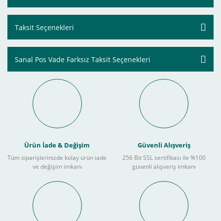
Taksit Seçenekleri
Sanal Pos Vade Farksız Taksit Seçenekleri
Ürün İade & Değişim
Güvenli Alışveriş
Tüm siparişlerinizde kolay ürün iade
256 Bit SSL sertifikası ile %100
ve değişim imkanı
güvenli alışveriş imkanı