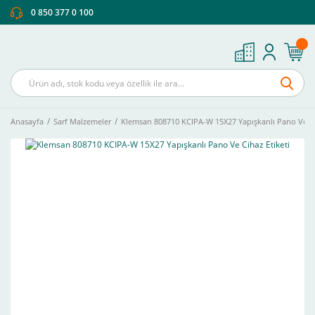
0 850 377 0 100
Anasayfa
Sarf Malzemeler
Klemsan 808710 KCIPA-W 15X27 Yapışkanlı Pano Ve Ci