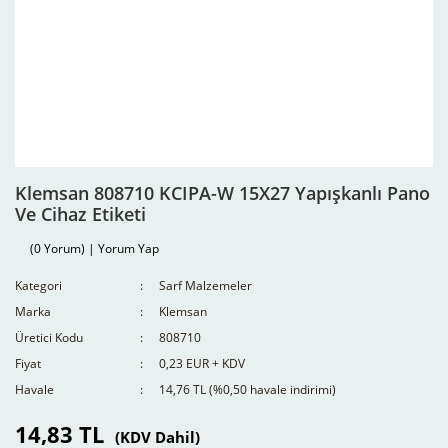
Klemsan 808710 KCIPA-W 15X27 Yapışkanlı Pano
Ve Cihaz Etiketi
(0 Yorum) | Yorum Yap
Kategori
Sarf Malzemeler
Marka
Klemsan
Üretici Kodu
808710
Fiyat
0,23 EUR + KDV
Havale
14,76 TL (%0,50 havale indirimi)
14,83 TL
(KDV Dahil)