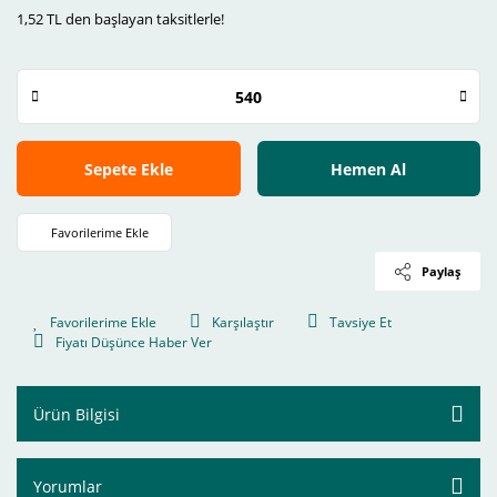
1,52 TL den başlayan taksitlerle!
Sepete Ekle
Hemen Al
Paylaş
Karşılaştır
Tavsiye Et
Fiyatı Düşünce Haber Ver
Ürün Bilgisi
Yorumlar