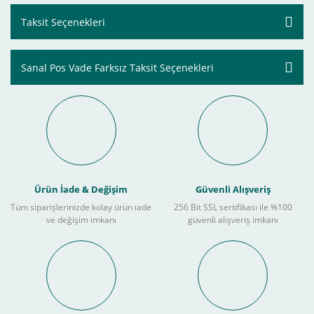
Taksit Seçenekleri
Sanal Pos Vade Farksız Taksit Seçenekleri
Ürün İade & Değişim
Güvenli Alışveriş
Tüm siparişlerinizde kolay ürün iade
256 Bit SSL sertifikası ile %100
ve değişim imkanı
güvenli alışveriş imkanı