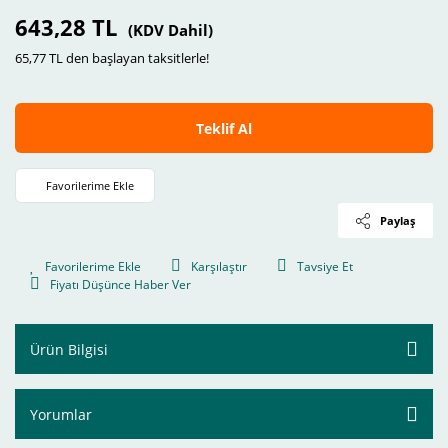
643,28 TL
(KDV Dahil)
65,77 TL den başlayan taksitlerle!
Teklif Al
Paylaş
Karşılaştır
Tavsiye Et
Fiyatı Düşünce Haber Ver
Ürün Bilgisi
Yorumlar