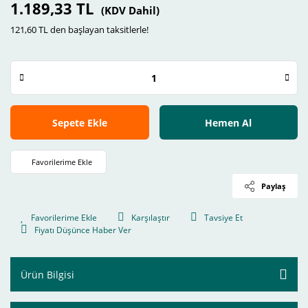
1.189,33 TL
(KDV Dahil)
121,60 TL den başlayan taksitlerle!
Sepete Ekle
Hemen Al
Paylaş
Karşılaştır
Tavsiye Et
Fiyatı Düşünce Haber Ver
Ürün Bilgisi