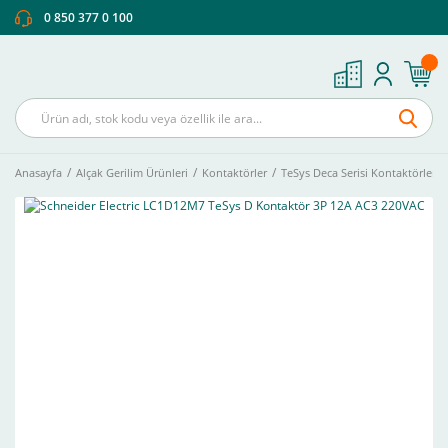
0 850 377 0 100
Anasayfa
Alçak Gerilim Ürünleri
Kontaktörler
TeSys Deca Serisi Kontaktörler