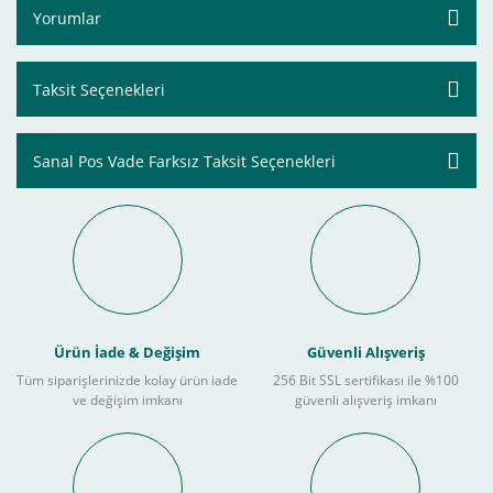
Yorumlar
Taksit Seçenekleri
Sanal Pos Vade Farksız Taksit Seçenekleri
Ürün İade & Değişim
Güvenli Alışveriş
Tüm siparişlerinizde kolay ürün iade
256 Bit SSL sertifikası ile %100
ve değişim imkanı
güvenli alışveriş imkanı