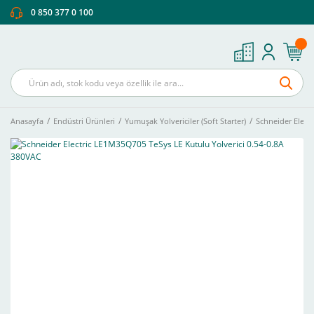
0 850 377 0 100
Anasayfa
Endüstri Ürünleri
Yumuşak Yolvericiler (Soft Starter)
Schneider Elect