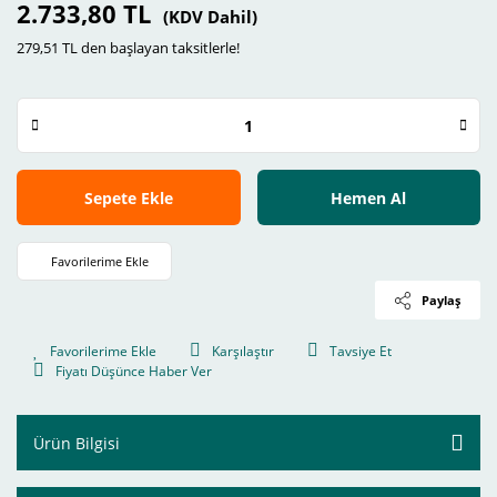
2.733,80 TL
(KDV Dahil)
279,51 TL den başlayan taksitlerle!
Sepete Ekle
Hemen Al
Paylaş
Karşılaştır
Tavsiye Et
Fiyatı Düşünce Haber Ver
Ürün Bilgisi