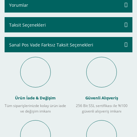
Yorumlar
Taksit Seçenekleri
Sanal Pos Vade Farksız Taksit Seçenekleri
Ürün İade & Değişim
Güvenli Alışveriş
Tüm siparişlerinizde kolay ürün iade
256 Bit SSL sertifikası ile %100
ve değişim imkanı
güvenli alışveriş imkanı