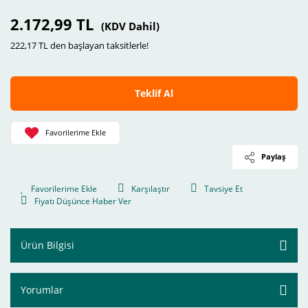
2.172,99 TL
(KDV Dahil)
222,17 TL den başlayan taksitlerle!
Teklif Al
Paylaş
Karşılaştır
Tavsiye Et
Fiyatı Düşünce Haber Ver
Ürün Bilgisi
Yorumlar