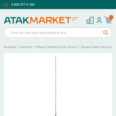
0 850 377 0 100
Anasayfa
Sensörler
Nihayet Şalterleri (Limit Switch)
Nihayet Şalteri Aksesuarlar