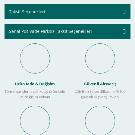
Taksit Seçenekleri
Sanal Pos Vade Farksız Taksit Seçenekleri
Ürün İade & Değişim
Güvenli Alışveriş
Tüm siparişlerinizde kolay ürün iade
256 Bit SSL sertifikası ile %100
ve değişim imkanı
güvenli alışveriş imkanı