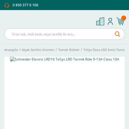
0 850 377 0 100
Anasayfa
Alçak Gerilim Ürünleri
Termik Röleler
TeSys Deca LRD Serisi Termik 