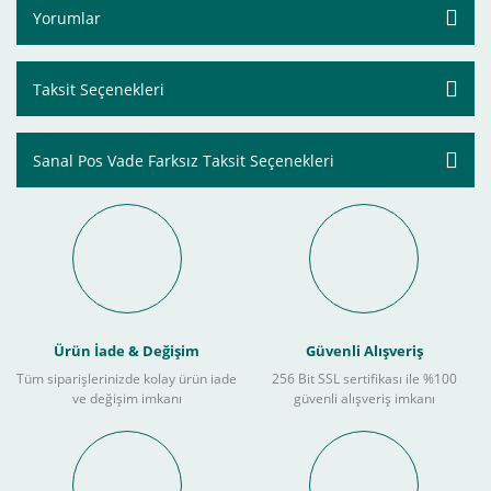
Yorumlar
Taksit Seçenekleri
Sanal Pos Vade Farksız Taksit Seçenekleri
Ürün İade & Değişim
Güvenli Alışveriş
Tüm siparişlerinizde kolay ürün iade
256 Bit SSL sertifikası ile %100
ve değişim imkanı
güvenli alışveriş imkanı