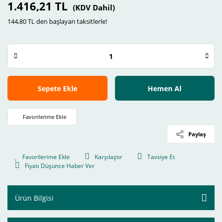
1.416,21 TL
(KDV Dahil)
144,80 TL den başlayan taksitlerle!
Sepete Ekle
Hemen Al
Paylaş
Karşılaştır
Tavsiye Et
Fiyatı Düşünce Haber Ver
Ürün Bilgisi