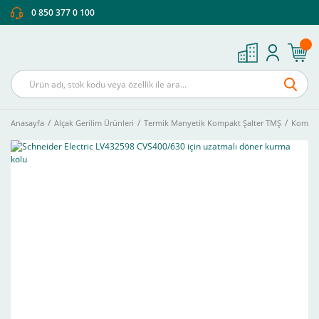
0 850 377 0 100
Anasayfa
Alçak Gerilim Ürünleri
Termik Manyetik Kompakt Şalter TMŞ
Kompakt