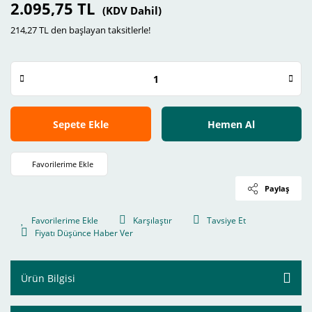
2.095,75 TL
(KDV Dahil)
214,27 TL den başlayan taksitlerle!
Sepete Ekle
Hemen Al
Paylaş
Karşılaştır
Tavsiye Et
Fiyatı Düşünce Haber Ver
Ürün Bilgisi