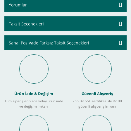
Yorumlar
Taksit Seçenekleri
Sanal Pos Vade Farksız Taksit Seçenekleri
Ürün İade & Değişim
Güvenli Alışveriş
Tüm siparişlerinizde kolay ürün iade
256 Bit SSL sertifikası ile %100
ve değişim imkanı
güvenli alışveriş imkanı