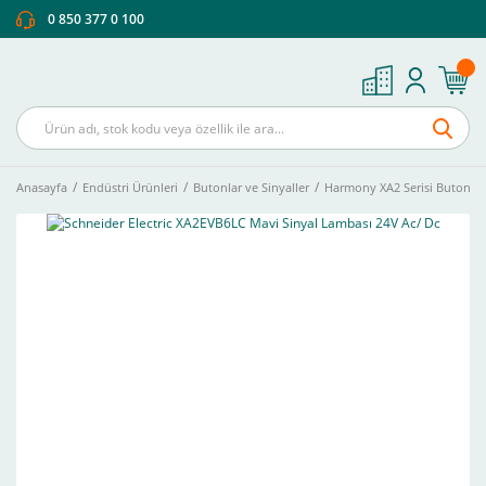
0 850 377 0 100
Anasayfa
Endüstri Ürünleri
Butonlar ve Sinyaller
Harmony XA2 Serisi Buton Ve