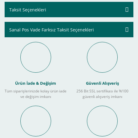
Taksit Seçenekleri
Sanal Pos Vade Farksız Taksit Seçenekleri
Ürün İade & Değişim
Güvenli Alışveriş
Tüm siparişlerinizde kolay ürün iade
256 Bit SSL sertifikası ile %100
ve değişim imkanı
güvenli alışveriş imkanı