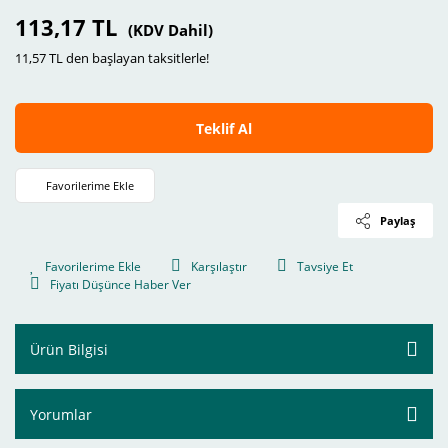
113,17 TL
(KDV Dahil)
11,57 TL den başlayan taksitlerle!
Teklif Al
Paylaş
Karşılaştır
Tavsiye Et
Fiyatı Düşünce Haber Ver
Ürün Bilgisi
Yorumlar