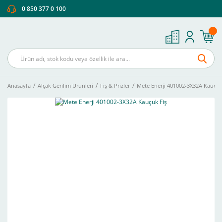
0 850 377 0 100
Anasayfa
Alçak Gerilim Ürünleri
Fiş & Prizler
Mete Enerji 401002-3X32A Kauçuk