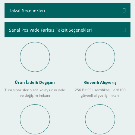
Taksit Seçenekleri
Sanal Pos Vade Farksız Taksit Seçenekleri
Ürün İade & Değişim
Güvenli Alışveriş
Tüm siparişlerinizde kolay ürün iade
256 Bit SSL sertifikası ile %100
ve değişim imkanı
güvenli alışveriş imkanı