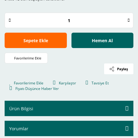
Sepete Ekle
Hemen Al
Paylaş
Karşılaştır
Tavsiye Et
Fiyatı Düşünce Haber Ver
Ürün Bilgisi
Yorumlar