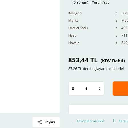
(0 Yorum) | Yorum Yap
Kategori
Buto
Marka
Mete
Üretici Kodu
402
Fiyat
711
Havale
849,
853,44 TL
(KDV Dahil)
87,26 TL den başlayan taksitlerle!
Karşıl
Paylaş