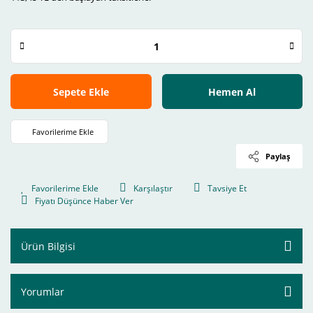
Sepete Ekle
Hemen Al
Paylaş
Karşılaştır
Tavsiye Et
Fiyatı Düşünce Haber Ver
Ürün Bilgisi
Yorumlar