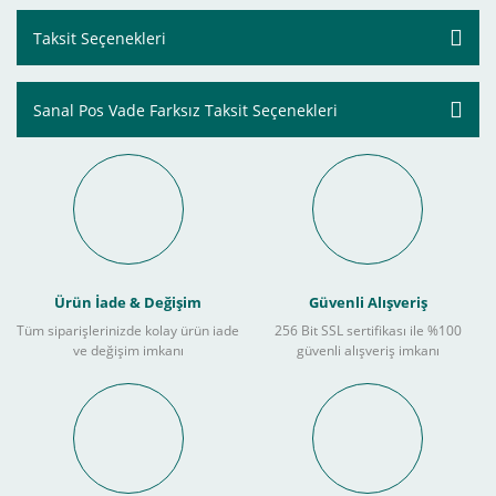
Taksit Seçenekleri
Sanal Pos Vade Farksız Taksit Seçenekleri
Ürün İade & Değişim
Güvenli Alışveriş
Tüm siparişlerinizde kolay ürün iade
256 Bit SSL sertifikası ile %100
ve değişim imkanı
güvenli alışveriş imkanı