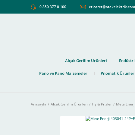
0 850 377 0 100
eticaret@atakelektrik.co
Alçak Gerilim Ürünleri
Endüstri
Pano ve Pano Malzemeleri
Pnömatik Ürünler
Anasayfa
Alçak Gerilim Ürünleri
Fiş & Prizler
Mete Enerj