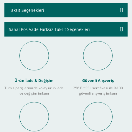
Taksit Seçenekleri
Sanal Pos Vade Farksız Taksit Seçenekleri
Ürün İade & Değişim
Güvenli Alışveriş
Tüm siparişlerinizde kolay ürün iade
256 Bit SSL sertifikası ile %100
ve değişim imkanı
güvenli alışveriş imkanı