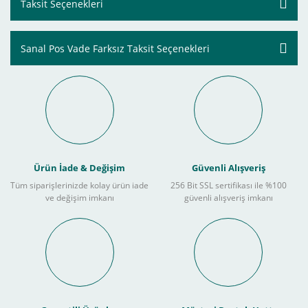
Taksit Seçenekleri
Sanal Pos Vade Farksız Taksit Seçenekleri
Ürün İade & Değişim
Güvenli Alışveriş
Tüm siparişlerinizde kolay ürün iade
256 Bit SSL sertifikası ile %100
ve değişim imkanı
güvenli alışveriş imkanı