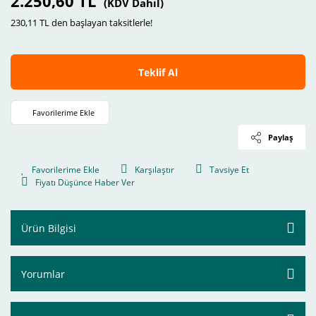
2.250,60 TL
(KDV Dahil)
230,11 TL den başlayan taksitlerle!
Teklif Al
Paylaş
Karşılaştır
Tavsiye Et
Fiyatı Düşünce Haber Ver
Ürün Bilgisi
Yorumlar