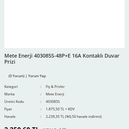
Mete Enerji 403085S-48P+E 16A Kontaklı Duvar
Prizi
(0 Yorum) | Yorum Yap
Kategori
Fiş & Prizler
Marka
Mete Enerji
Üretici Kodu
403085S
Fiyat
1.875,50 TL + KDV
Havale
2.239,35 TL (%0,50 havale indirimi)