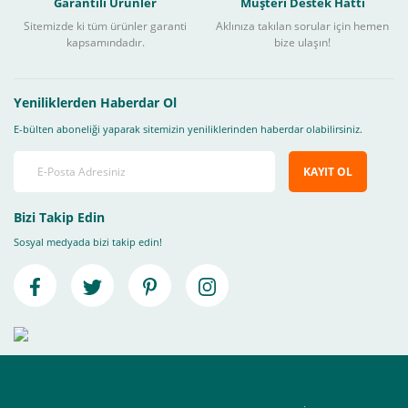
Garantili Ürünler
Müşteri Destek Hattı
Sitemizde ki tüm ürünler garanti
Aklınıza takılan sorular için hemen
kapsamındadır.
bize ulaşın!
Yeniliklerden Haberdar Ol
E-bülten aboneliği yaparak sitemizin yeniliklerinden haberdar olabilirsiniz.
KAYIT OL
Bizi Takip Edin
Sosyal medyada bizi takip edin!