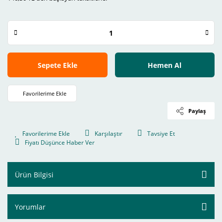
Sepete Ekle
Hemen Al
Paylaş
Karşılaştır
Tavsiye Et
Fiyatı Düşünce Haber Ver
Ürün Bilgisi
Yorumlar