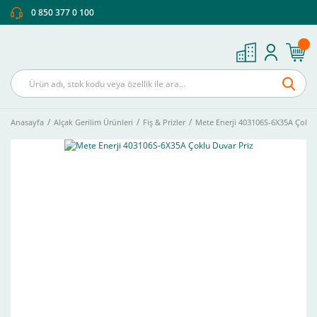
0 850 377 0 100
Anasayfa
Alçak Gerilim Ürünleri
Fiş & Prizler
Mete Enerji 403106S-6X35A Çoklu