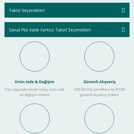
Taksit Seçenekleri
Sanal Pos Vade Farksız Taksit Seçenekleri
Ürün İade & Değişim
Güvenli Alışveriş
Tüm siparişlerinizde kolay ürün iade
256 Bit SSL sertifikası ile %100
ve değişim imkanı
güvenli alışveriş imkanı