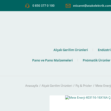
0 850 377 0 100
eticaret@atakelektrik.co
Alçak Gerilim Ürünleri
Endüstri
Pano ve Pano Malzemeleri
Pnömatik Ürünler
Anasayfa
Alçak Gerilim Ürünleri
Fiş & Prizler
Mete Enerji