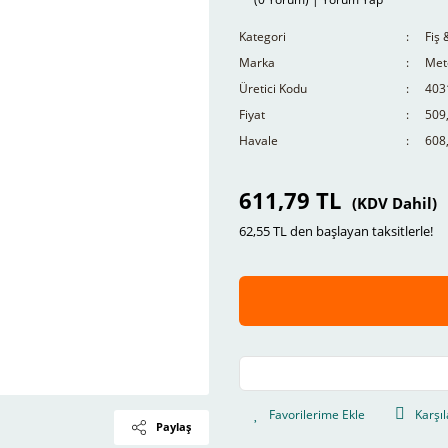
Kategori
Fiş 
Marka
Mete
Üretici Kodu
403
Fiyat
509
Havale
608,
611,79 TL
(KDV Dahil)
62,55 TL den başlayan taksitlerle!
Karşıl
Paylaş