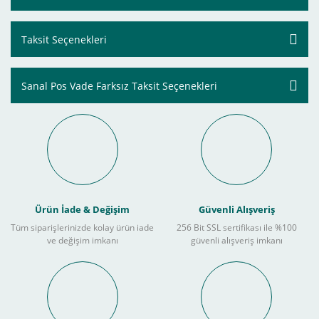
Taksit Seçenekleri
Sanal Pos Vade Farksız Taksit Seçenekleri
Ürün İade & Değişim
Güvenli Alışveriş
Tüm siparişlerinizde kolay ürün iade
256 Bit SSL sertifikası ile %100
ve değişim imkanı
güvenli alışveriş imkanı