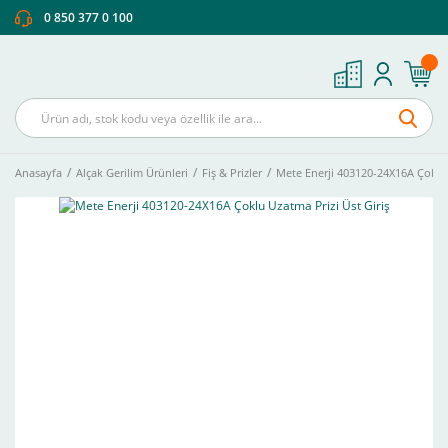
0 850 377 0 100
Anasayfa
Alçak Gerilim Ürünleri
Fiş & Prizler
Mete Enerji 403120-24X16A Çoklu 