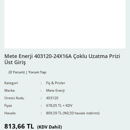
Mete Enerji 403120-24X16A Çoklu Uzatma Prizi
Üst Giriş
(0 Yorum) | Yorum Yap
Kategori
Fiş & Prizler
Marka
Mete Enerji
Üretici Kodu
403120
Fiyat
678,05 TL + KDV
Havale
809,59 TL (%0,50 havale indirimi)
813,66 TL
(KDV Dahil)