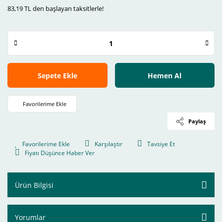
83,19 TL den başlayan taksitlerle!
Sepete Ekle
Hemen Al
Paylaş
Karşılaştır
Tavsiye Et
Fiyatı Düşünce Haber Ver
Ürün Bilgisi
Yorumlar