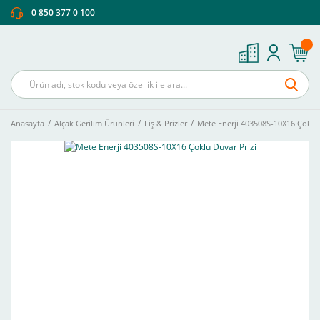
0 850 377 0 100
Anasayfa
Alçak Gerilim Ürünleri
Fiş & Prizler
Mete Enerji 403508S-10X16 Çoklu 