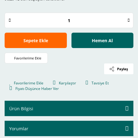
Sepete Ekle
Hemen Al
Paylaş
Karşılaştır
Tavsiye Et
Fiyatı Düşünce Haber Ver
Ürün Bilgisi
Yorumlar