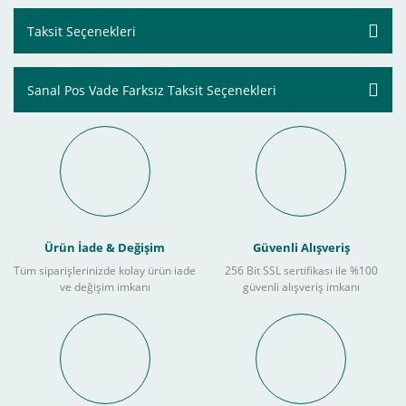
Taksit Seçenekleri
Sanal Pos Vade Farksız Taksit Seçenekleri
Ürün İade & Değişim
Güvenli Alışveriş
Tüm siparişlerinizde kolay ürün iade
256 Bit SSL sertifikası ile %100
ve değişim imkanı
güvenli alışveriş imkanı