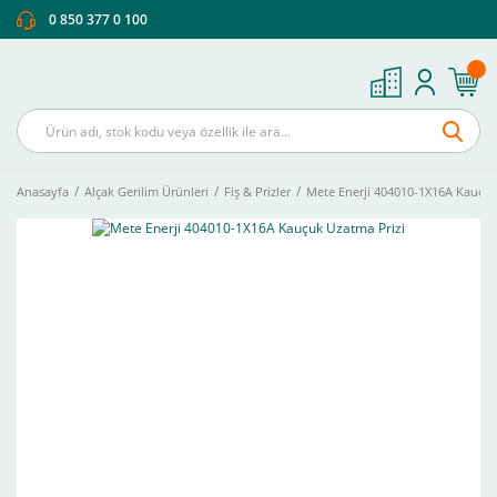
0 850 377 0 100
Anasayfa
Alçak Gerilim Ürünleri
Fiş & Prizler
Mete Enerji 404010-1X16A Kauçuk