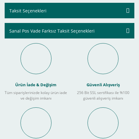
Taksit Seçenekleri
Sanal Pos Vade Farksız Taksit Seçenekleri
Ürün İade & Değişim
Güvenli Alışveriş
Tüm siparişlerinizde kolay ürün iade
256 Bit SSL sertifikası ile %100
ve değişim imkanı
güvenli alışveriş imkanı