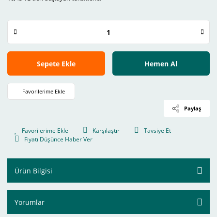
Sepete Ekle
Hemen Al
Paylaş
Karşılaştır
Tavsiye Et
Fiyatı Düşünce Haber Ver
Ürün Bilgisi
Yorumlar