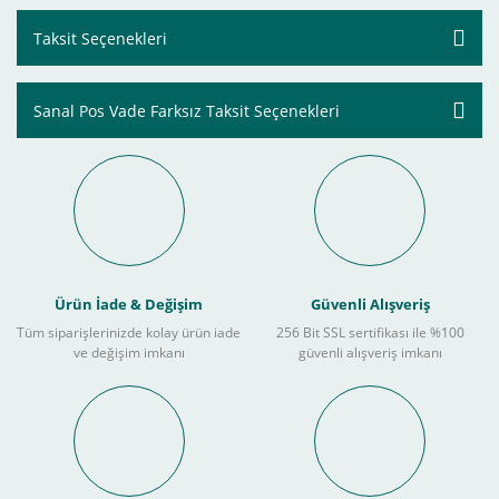
Taksit Seçenekleri
Sanal Pos Vade Farksız Taksit Seçenekleri
Ürün İade & Değişim
Güvenli Alışveriş
Tüm siparişlerinizde kolay ürün iade
256 Bit SSL sertifikası ile %100
ve değişim imkanı
güvenli alışveriş imkanı