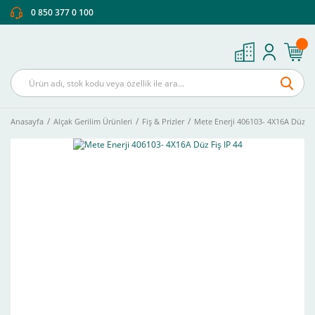
0 850 377 0 100
Anasayfa
Alçak Gerilim Ürünleri
Fiş & Prizler
Mete Enerji 406103- 4X16A Düz Fiş