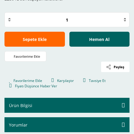
Sepete Ekle
Hemen Al
Paylaş
Karşılaştır
Tavsiye Et
Fiyatı Düşünce Haber Ver
Ürün Bilgisi
Yorumlar