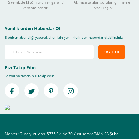
Sitemizde ki tüm ürünler garanti
Aklınıza takılan sorular için hemen
kapsamındadır.
bize ulaşın!
Yeniliklerden Haberdar Ol
E-bülten aboneliği yaparak sitemizin yeniliklerinden haberdar olabilirsiniz.
KAYIT OL
Bizi Takip Edin
Sosyal medyada bizi takip edin!
Merkez: Güzelyurt Mah. 5775 Sk. No:70 Yunusemre/MANİSA Şube: