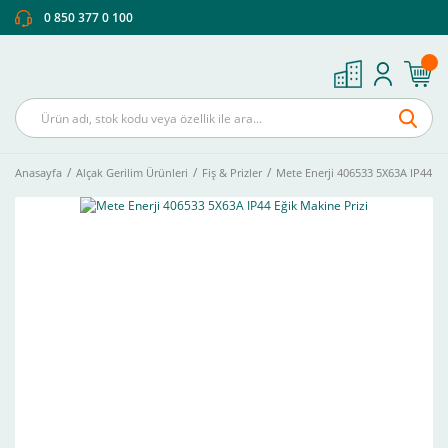
0 850 377 0 100
Anasayfa
Alçak Gerilim Ürünleri
Fiş & Prizler
Mete Enerji 406533 5X63A IP44 Eğ