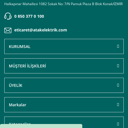
Halkapınar Mahallesi 1082 Sokak No: 7/N Pamuk Plaza B Blok Konak/İZMİR
0 850 377 0 100
eticaret@atakelektrik.com
KURUMSAL
MÜŞTERİ İLİŞKİLERİ
ÜYELİK
Markalar
Kategoriler