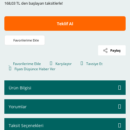
168,03 TL den başlayan taksitlerle!
Teklif Al
Paylaş
Karşılaştır
Tavsiye Et
Fiyatı Düşünce Haber Ver
Ürün Bilgisi
Yorumlar
Taksit Seçenekleri