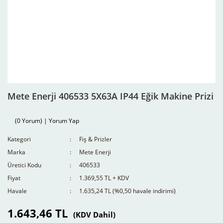
Mete Enerji 406533 5X63A IP44 Eğik Makine Prizi
(0 Yorum) | Yorum Yap
Kategori
Fiş & Prizler
Marka
Mete Enerji
Üretici Kodu
406533
Fiyat
1.369,55 TL + KDV
Havale
1.635,24 TL (%0,50 havale indirimi)
1.643,46 TL
(KDV Dahil)