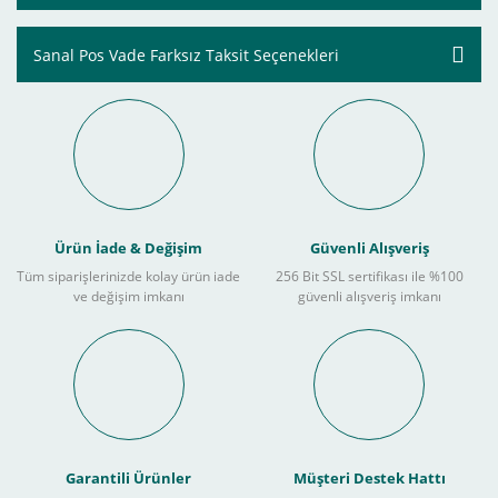
Sanal Pos Vade Farksız Taksit Seçenekleri
Ürün İade & Değişim
Güvenli Alışveriş
Tüm siparişlerinizde kolay ürün iade
256 Bit SSL sertifikası ile %100
ve değişim imkanı
güvenli alışveriş imkanı
Garantili Ürünler
Müşteri Destek Hattı