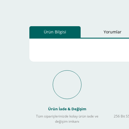
Ürün Bilgisi
Yorumlar
Ürün İade & Değişim
Tüm siparişlerinizde kolay ürün iade ve
256 Bit SS
değişim imkanı