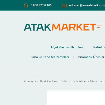
0 850 377 0 100
eticaret@atakelektrik.co
Alçak Gerilim Ürünleri
Endüstri
Pano ve Pano Malzemeleri
Pnömatik Ürünler
Anasayfa
Alçak Gerilim Ürünleri
Fiş & Prizler
Mete Enerj