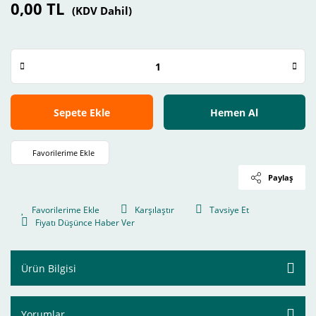
0,00 TL
(KDV Dahil)
Sepete Ekle
Hemen Al
Paylaş
Karşılaştır
Tavsiye Et
Fiyatı Düşünce Haber Ver
Ürün Bilgisi
Yorumlar