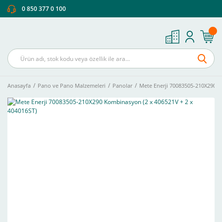
0 850 377 0 100
Anasayfa
Pano ve Pano Malzemeleri
Panolar
Mete Enerji 70083505-210X290 K