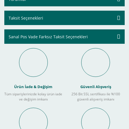
Taksit Seçenekleri
Sanal Pos Vade Farksız Taksit Seçenekleri
Ürün İade & Değişim
Güvenli Alışveriş
Tüm siparişlerinizde kolay ürün iade
256 Bit SSL sertifikası ile %100
ve değişim imkanı
güvenli alışveriş imkanı